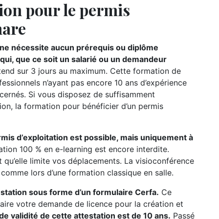
ion pour le permis
mare
n ne nécessite aucun prérequis ou diplôme
e qui, que ce soit un salarié ou un demandeur
étend sur 3 jours au maximum. Cette formation de
ofessionnels n’ayant pas encore 10 ans d’expérience
oncernés. Si vous disposez de suffisamment
ion, la formation pour bénéficier d’un permis
rmis d’exploitation est possible, mais uniquement à
ation 100 % en e-learning est encore interdite.
t qu’elle limite vos déplacements. La visioconférence
r comme lors d’une formation classique en salle.
testation sous forme d’un formulaire Cerfa.
Ce
ire votre demande de licence pour la création et
de validité de cette attestation est de 10 ans.
Passé