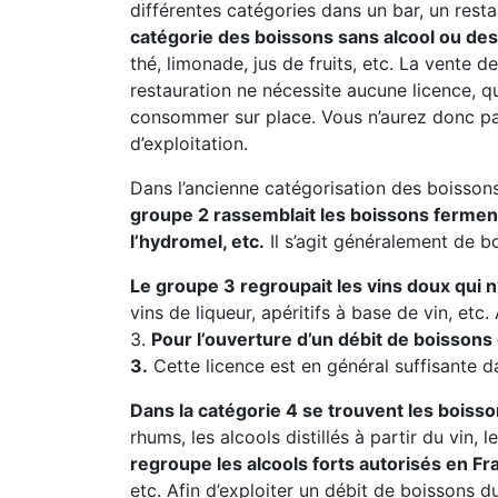
différentes catégories dans un bar, un resta
catégorie des boissons sans alcool ou des 
thé, limonade, jus de fruits, etc. La vente
restauration ne nécessite aucune licence, 
consommer sur place. Vous n’aurez donc pa
d’exploitation.
Dans l’ancienne catégorisation des boissons
groupe 2 rassemblait les boissons fermentée
l’hydromel, etc.
Il s’agit généralement de b
Le groupe 3 regroupait les vins doux qui 
vins de liqueur, apéritifs à base de vin, et
3.
Pour l’ouverture d’un débit de boissons
3.
Cette licence est en général suffisante d
Dans la catégorie 4 se trouvent les boisso
rhums, les alcools distillés à partir du vin, 
regroupe les alcools forts autorisés en Fr
etc. Afin d’exploiter un débit de boissons d