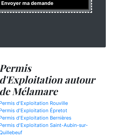
Permis
d'Exploitation autour
de Mélamare
Permis d'Exploitation Rouville
Permis d'Exploitation Épretot
Permis d'Exploitation Bernières
Permis d'Exploitation Saint-Aubin-sur-
Quillebeuf