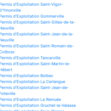
Permis d'Exploitation Saint-Vigor-
d'Ymonville
Permis d'Exploitation Gommerville
Permis d'Exploitation Saint-Gilles-de-la-
Neuville
Permis d'Exploitation Saint-Jean-de-la-
Neuville
Permis d'Exploitation Saint-Romain-de-
Colbosc
Permis d'Exploitation Tancarville
Permis d'Exploitation Saint-Martin-le-
Hébert
Permis d'Exploitation Bolbec
Permis d'Exploitation La Cerlangue
Permis d'Exploitation Saint-Jean-de-
Folleville
Permis d'Exploitation La Remuée
Permis d'Exploitation Gruchet-le-Valasse