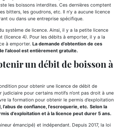
iste les boissons interdites. Ces dernières comptent
es bitters, les goudrons, etc. Il n’y a aucune licence
ant ou dans une entreprise spécifique.
u système de licence. Ainsi, il y a la petite licence
t (licence 4). Pour les débits à emporter, il y a la
nce à emporter.
La demande d’obtention de ces
 l’alcool est entièrement gratuite.
tenir un débit de boisson à
condition pour obtenir une licence de débit de
r judiciaire pour certains motifs n’ont pas droit à une
re la formation pour obtenir le permis d’exploitation
 l’abus de confiance, l’escroquerie, etc.
Selon la
mis d’exploitation et à la licence peut durer 5 ans.
mineur émancipé) et indépendant. Depuis 2017, la loi