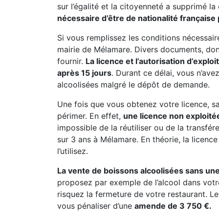
sur l’égalité et la citoyenneté a supprimé la
nécessaire d’être de nationalité française 
Si vous remplissez les conditions nécessai
mairie de Mélamare. Divers documents, dont 
fournir.
La licence et l’autorisation d’explo
après 15 jours
. Durant ce délai, vous n’av
alcoolisées malgré le dépôt de demande.
Une fois que vous obtenez votre licence, sac
périmer. En effet,
une licence non exploitée
impossible de la réutiliser ou de la transfé
sur 3 ans à Mélamare. En théorie, la licence
l’utilisez.
La vente de boissons alcoolisées sans une
proposez par exemple de l’alcool dans votr
risquez la fermeture de votre restaurant. Le
vous pénaliser d’une
amende de 3 750 €.