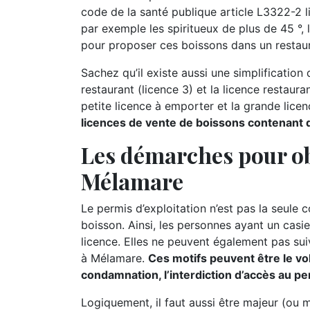
code de la santé publique article L3322-2 l
par exemple les spiritueux de plus de 45 °, l
pour proposer ces boissons dans un restaur
Sachez qu’il existe aussi une simplification d
restaurant (licence 3) et la licence restauran
petite licence à emporter et la grande lice
licences de vente de boissons contenant de
Les démarches pour ob
Mélamare
Le permis d’exploitation n’est pas la seule 
boisson. Ainsi, les personnes ayant un casie
licence. Elles ne peuvent également pas suiv
à Mélamare.
Ces motifs peuvent être le vol,
condamnation, l’interdiction d’accès au per
Logiquement, il faut aussi être majeur (ou 