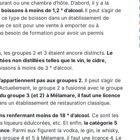
urant ou une chambre d’hôte. D’abord, il y a la
boissons à moins de 1,2 ° d’alcool.
Il peut s’agir de
 de ce type de boisson dans un établissement de
que ce soit pour une vente à emporter ou à
s besoin de formation pour avoir un permis
, les groupes 2 et 3 étaient encore distincts.
Le
s non distillées telles que le vin, le cidre,
oissons à moins de 3 ° d’alcool.
n’appartiennent pas aux groupes 2.
Il peut s’agir de
c. Actuellement, le groupe 2 a fusionné avec le groupe
 du groupe 3 (et 2)
à Mélamare, il faut une licence
ans un établissement de restauration classique.
ns renfermant moins de 18 ° d’alcool.
Ce sont les
les liqueurs édulcorées, etc. Et enfin,
la catégorie 5
ance
. Parmi eux figurent la vodka, le gin, le whisky,
u groupe 4 et 5 à Mélamare, il faut une licence 4. Le