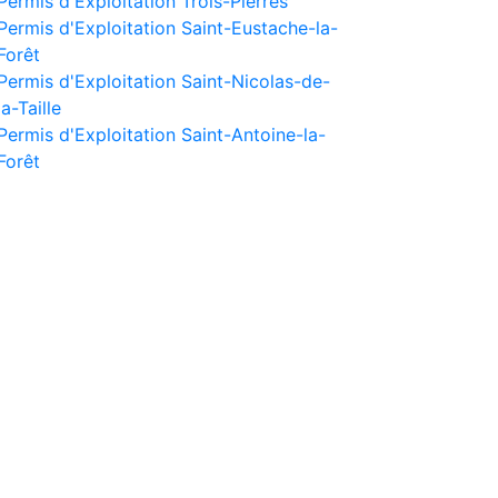
Permis d'Exploitation Trois-Pierres
Permis d'Exploitation Saint-Eustache-la-
Forêt
Permis d'Exploitation Saint-Nicolas-de-
la-Taille
Permis d'Exploitation Saint-Antoine-la-
Forêt