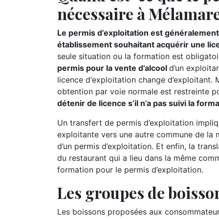
nécessaire à Mélamare 
Le permis d’exploitation est généralement 
établissement souhaitant acquérir une lic
seule situation ou la formation est obligatoi
permis pour la vente d’alcool
d’un exploitan
licence d‘exploitation change d’exploitant.
obtention par voie normale est restreinte p
détenir de licence s’il n’a pas suivi la for
Un transfert de permis d’exploitation impliq
exploitante vers une autre commune de la m
d’un permis d’exploitation. Et enfin, la tran
du restaurant qui a lieu dans la même comm
formation pour le permis d’exploitation.
Les groupes de boisson
Les boissons proposées aux consommateurs