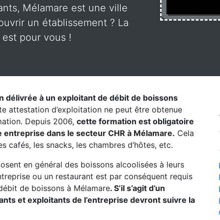
ants, Mélamare est une ville
uvrir un établissement ? La
 est pour vous !
on délivrée à un exploitant de débit de boissons
te attestation d’exploitation ne peut être obtenue
rmation. Depuis 2006,
cette formation est obligatoire
e entreprise dans le secteur CHR à Mélamare.
Cela
les cafés, les snacks, les chambres d’hôtes, etc.
posent en général des boissons alcoolisées à leurs
entreprise ou un restaurant est par conséquent requis
débit de boissons à Mélamare
. S’il s’agit d’un
ts et exploitants de l’entreprise devront suivre la