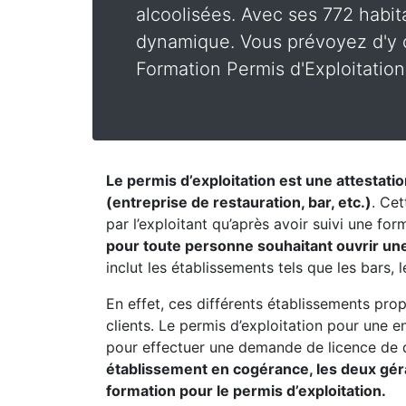
alcoolisées. Avec ses 772 habit
dynamique. Vous prévoyez d'y o
Formation Permis d'Exploitation
Le permis d’exploitation est une attestati
(entreprise de restauration, bar, etc.)
. Cet
par l’exploitant qu’après avoir suivi une fo
pour toute personne souhaitant ouvrir un
inclut les établissements tels que les bars, 
En effet, ces différents établissements pro
clients. Le permis d’exploitation pour une 
pour effectuer une demande de licence de 
établissement en cogérance, les deux géran
formation pour le permis d’exploitation.