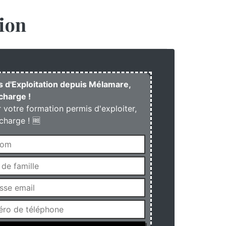
ion
is d'Exploitation depuis Mélamare,
charge !
r votre formation permis d'exploiter,
charge ! 🆓