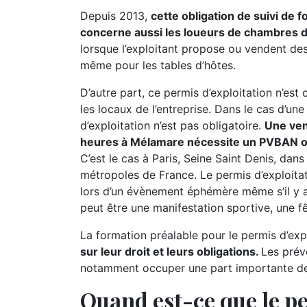
Depuis 2013,
cette obligation de suivi de 
concerne aussi les loueurs de chambres 
lorsque l’exploitant propose ou vendent des 
même pour les tables d’hôtes.
D’autre part, ce permis d’exploitation n’est
les locaux de l’entreprise. Dans le cas d’un
d’exploitation n’est pas obligatoire.
Une ven
heures à Mélamare nécessite un PVBAN ou 
C’est le cas à Paris, Seine Saint Denis, dans
métropoles de France. Le permis d’exploita
lors d’un évènement éphémère même s’il y 
peut être une manifestation sportive, une fêt
La formation préalable pour le permis d’expl
sur leur droit et leurs obligations.
Les prév
notamment occuper une part importante de l
Quand est-ce que le pe