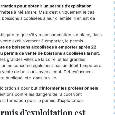
formation pour obtenir un permis d’exploitation
d’hôtes
à Mélamare. Mais c’est uniquement le cas
boissons alcoolisées à leur clientèle. Il en est de
 obligatoire que s’il y a consommation sur place, dans
e vente exclusivement à emporter, le permis
te de boissons alcoolisées à emporter après 22
permis de vente de boissons alcoolisées la nuit
.
 les grandes villes de la Loire, et les grandes
tion ne concerne également pas un débit temporaire
a vente de boissons avec alcool. Cet évènement
e publique, etc. dans la ville.
oitation a pour but d’
informer les professionnels
entions contre les dangers de l’alcool vont
a formation pour le permis d’exploitation.
rmis d’exploitation est