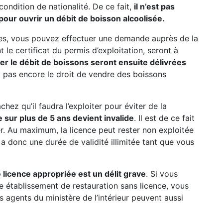
 condition de nationalité. De ce fait,
il n’est pas
pour ouvrir un débit de boisson alcoolisée.
res, vous pouvez effectuer une demande auprès de la
le certificat du permis d’exploitation, seront à
iter le débit de boissons seront ensuite délivrées
ez pas encore le droit de vendre des boissons
hez qu’il faudra l’exploiter pour éviter de la
 sur plus de 5 ans devient invalide
. Il est de ce fait
rer. Au maximum, la licence peut rester non exploitée
 a donc une durée de validité illimitée tant que vous
 licence appropriée est un délit grave
. Si vous
e établissement de restauration sans licence, vous
s agents du ministère de l’intérieur peuvent aussi