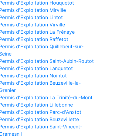
Permis d'Exploitation Houquetot
Permis d'Exploitation Mirville
Permis d'Exploitation Lintot
Permis d'Exploitation Virville
Permis d'Exploitation La Frénaye
Permis d'Exploitation Raffetot
Permis d'Exploitation Quillebeuf-sur-
Seine
Permis d'Exploitation Saint-Aubin-Routot
Permis d'Exploitation Lanquetot
Permis d'Exploitation Nointot
Permis d'Exploitation Beuzeville-la-
Grenier
Permis d'Exploitation La Trinité-du-Mont
Permis d'Exploitation Lillebonne
Permis d'Exploitation Parc-d'Anxtot
Permis d'Exploitation Beuzevillette
Permis d'Exploitation Saint-Vincent-
Cramesnil