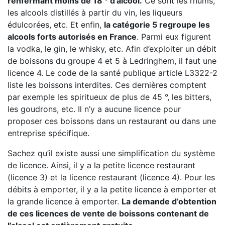
renfermant moins de 18 ° d’alcool.
Ce sont les rhums,
les alcools distillés à partir du vin, les liqueurs
édulcorées, etc. Et enfin,
la catégorie 5 regroupe les
alcools forts autorisés en France
. Parmi eux figurent
la vodka, le gin, le whisky, etc. Afin d’exploiter un débit
de boissons du groupe 4 et 5 à Ledringhem, il faut une
licence 4. Le code de la santé publique article L3322-2
liste les boissons interdites. Ces dernières comptent
par exemple les spiritueux de plus de 45 °, les bitters,
les goudrons, etc. Il n’y a aucune licence pour
proposer ces boissons dans un restaurant ou dans une
entreprise spécifique.
Sachez qu’il existe aussi une simplification du système
de licence. Ainsi, il y a la petite licence restaurant
(licence 3) et la licence restaurant (licence 4). Pour les
débits à emporter, il y a la petite licence à emporter et
la grande licence à emporter.
La demande d’obtention
de ces licences de vente de boissons contenant de