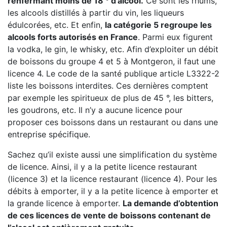
renfermant moins de 18 ° d’alcool.
Ce sont les rhums,
les alcools distillés à partir du vin, les liqueurs
édulcorées, etc. Et enfin,
la catégorie 5 regroupe les
alcools forts autorisés en France
. Parmi eux figurent
la vodka, le gin, le whisky, etc. Afin d’exploiter un débit
de boissons du groupe 4 et 5 à Montgeron, il faut une
licence 4. Le code de la santé publique article L3322-2
liste les boissons interdites. Ces dernières comptent
par exemple les spiritueux de plus de 45 °, les bitters,
les goudrons, etc. Il n’y a aucune licence pour
proposer ces boissons dans un restaurant ou dans une
entreprise spécifique.
Sachez qu’il existe aussi une simplification du système
de licence. Ainsi, il y a la petite licence restaurant
(licence 3) et la licence restaurant (licence 4). Pour les
débits à emporter, il y a la petite licence à emporter et
la grande licence à emporter.
La demande d’obtention
de ces licences de vente de boissons contenant de