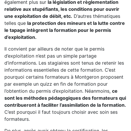
également plus sur
la législation et règlementation
relative aux stupéfiants, les conditions pour ouvrir
une exploitation de débit, etc.
D’autres thématiques
telles que
la protection des mineurs et la lutte contre
le tapage intègrent la formation pour le permis
d’exploitation.
Il convient par ailleurs de noter que le permis
d’exploitation n’est pas un simple partage
d’informations. Les stagiaires sont tenus de retenir les
informations essentielles de cette formation. C’est
pourquoi certains formateurs à Montgeron proposent
par exemple un quizz en fin de formation pour
l’obtention du permis d’exploitation. Néanmoins,
ce
sont les méthodes pédagogiques des formateurs qui
contribueront à faciliter l’assimilation de la formation.
C’est pourquoi il faut toujours choisir avec soin ses
formateurs.
De plus, après avoir obtenu la certification, les