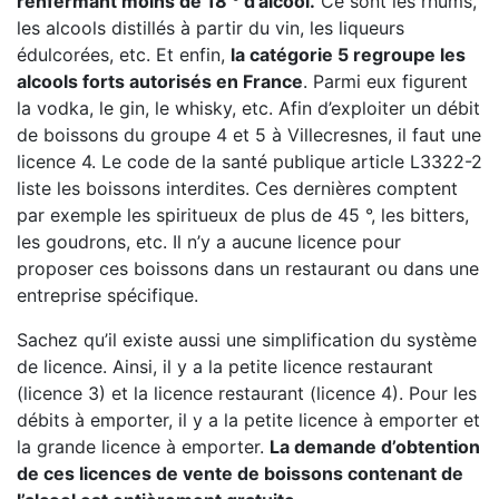
renfermant moins de 18 ° d’alcool.
Ce sont les rhums,
les alcools distillés à partir du vin, les liqueurs
édulcorées, etc. Et enfin,
la catégorie 5 regroupe les
alcools forts autorisés en France
. Parmi eux figurent
la vodka, le gin, le whisky, etc. Afin d’exploiter un débit
de boissons du groupe 4 et 5 à Villecresnes, il faut une
licence 4. Le code de la santé publique article L3322-2
liste les boissons interdites. Ces dernières comptent
par exemple les spiritueux de plus de 45 °, les bitters,
les goudrons, etc. Il n’y a aucune licence pour
proposer ces boissons dans un restaurant ou dans une
entreprise spécifique.
Sachez qu’il existe aussi une simplification du système
de licence. Ainsi, il y a la petite licence restaurant
(licence 3) et la licence restaurant (licence 4). Pour les
débits à emporter, il y a la petite licence à emporter et
la grande licence à emporter.
La demande d’obtention
de ces licences de vente de boissons contenant de