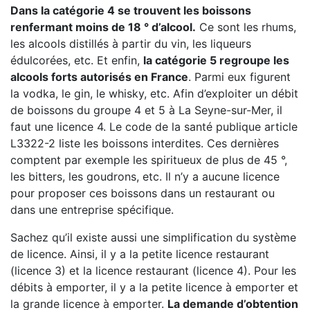
Dans la catégorie 4 se trouvent les boissons
renfermant moins de 18 ° d’alcool.
Ce sont les rhums,
les alcools distillés à partir du vin, les liqueurs
édulcorées, etc. Et enfin,
la catégorie 5 regroupe les
alcools forts autorisés en France
. Parmi eux figurent
la vodka, le gin, le whisky, etc. Afin d’exploiter un débit
de boissons du groupe 4 et 5 à La Seyne-sur-Mer, il
faut une licence 4. Le code de la santé publique article
L3322-2 liste les boissons interdites. Ces dernières
comptent par exemple les spiritueux de plus de 45 °,
les bitters, les goudrons, etc. Il n’y a aucune licence
pour proposer ces boissons dans un restaurant ou
dans une entreprise spécifique.
Sachez qu’il existe aussi une simplification du système
de licence. Ainsi, il y a la petite licence restaurant
(licence 3) et la licence restaurant (licence 4). Pour les
débits à emporter, il y a la petite licence à emporter et
la grande licence à emporter.
La demande d’obtention