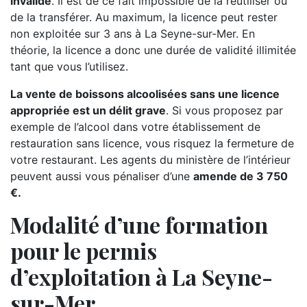
invalide
. Il est de ce fait impossible de la réutiliser ou
de la transférer. Au maximum, la licence peut rester
non exploitée sur 3 ans à La Seyne-sur-Mer. En
théorie, la licence a donc une durée de validité illimitée
tant que vous l’utilisez.
La vente de boissons alcoolisées sans une licence
appropriée est un délit grave
. Si vous proposez par
exemple de l’alcool dans votre établissement de
restauration sans licence, vous risquez la fermeture de
votre restaurant. Les agents du ministère de l’intérieur
peuvent aussi vous pénaliser d’une
amende de 3 750
€.
Modalité d’une formation
pour le permis
d’exploitation à La Seyne-
sur-Mer