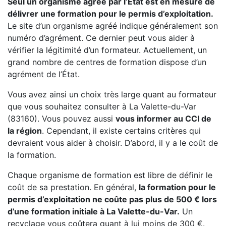
Seul un organisme agréé par l’État est en mesure de
délivrer une formation pour le permis d’exploitation.
Le site d’un organisme agréé indique généralement son
numéro d’agrément. Ce dernier peut vous aider à
vérifier la légitimité d’un formateur. Actuellement, un
grand nombre de centres de formation dispose d’un
agrément de l’État.
Vous avez ainsi un choix très large quant au formateur
que vous souhaitez consulter à La Valette-du-Var
(83160). Vous pouvez aussi
vous informer au CCI de
la région
. Cependant, il existe certains critères qui
devraient vous aider à choisir. D’abord, il y a le coût de
la formation.
Chaque organisme de formation est libre de définir le
coût de sa prestation. En général,
la formation pour le
permis d’exploitation ne coûte pas plus de 500 € lors
d’une formation initiale à La Valette-du-Var.
Un
recyclage vous coûtera quant à lui moins de 300 €.