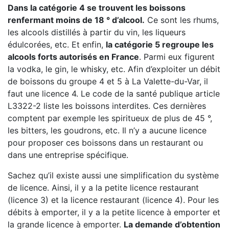
Dans la catégorie 4 se trouvent les boissons
renfermant moins de 18 ° d’alcool.
Ce sont les rhums,
les alcools distillés à partir du vin, les liqueurs
édulcorées, etc. Et enfin,
la catégorie 5 regroupe les
alcools forts autorisés en France
. Parmi eux figurent
la vodka, le gin, le whisky, etc. Afin d’exploiter un débit
de boissons du groupe 4 et 5 à La Valette-du-Var, il
faut une licence 4. Le code de la santé publique article
L3322-2 liste les boissons interdites. Ces dernières
comptent par exemple les spiritueux de plus de 45 °,
les bitters, les goudrons, etc. Il n’y a aucune licence
pour proposer ces boissons dans un restaurant ou
dans une entreprise spécifique.
Sachez qu’il existe aussi une simplification du système
de licence. Ainsi, il y a la petite licence restaurant
(licence 3) et la licence restaurant (licence 4). Pour les
débits à emporter, il y a la petite licence à emporter et
la grande licence à emporter.
La demande d’obtention