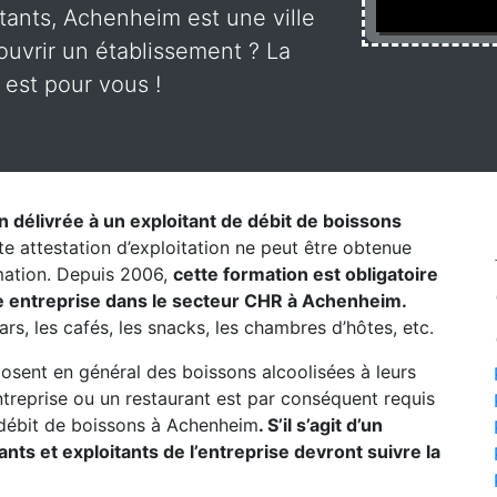
tants, Achenheim est une ville
uvrir un établissement ? La
 est pour vous !
on délivrée à un exploitant de débit de boissons
te attestation d’exploitation ne peut être obtenue
rmation. Depuis 2006,
cette formation est obligatoire
e entreprise dans le secteur CHR à Achenheim.
ars, les cafés, les snacks, les chambres d’hôtes, etc.
posent en général des boissons alcoolisées à leurs
entreprise ou un restaurant est par conséquent requis
débit de boissons à Achenheim
. S’il s’agit d’un
ts et exploitants de l’entreprise devront suivre la