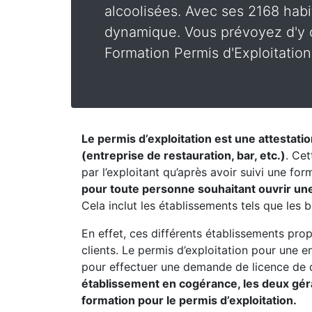
alcoolisées. Avec ses 2168 habi
dynamique. Vous prévoyez d'y o
Formation Permis d'Exploitation
Le permis d’exploitation est une attestati
(entreprise de restauration, bar, etc.)
. Cet
par l’exploitant qu’après avoir suivi une fo
pour toute personne souhaitant ouvrir un
Cela inclut les établissements tels que les b
En effet, ces différents établissements pro
clients. Le permis d’exploitation pour une 
pour effectuer une demande de licence de 
établissement en cogérance, les deux géran
formation pour le permis d’exploitation.