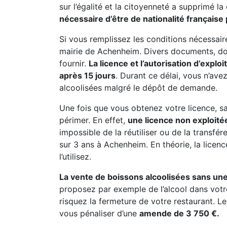
sur l’égalité et la citoyenneté a supprimé la
nécessaire d’être de nationalité française 
Si vous remplissez les conditions nécessai
mairie de Achenheim. Divers documents, dont
fournir.
La licence et l’autorisation d’explo
après 15 jours
. Durant ce délai, vous n’av
alcoolisées malgré le dépôt de demande.
Une fois que vous obtenez votre licence, sac
périmer. En effet,
une licence non exploitée
impossible de la réutiliser ou de la transfé
sur 3 ans à Achenheim. En théorie, la licenc
l’utilisez.
La vente de boissons alcoolisées sans une
proposez par exemple de l’alcool dans votr
risquez la fermeture de votre restaurant. Le
vous pénaliser d’une
amende de 3 750 €.