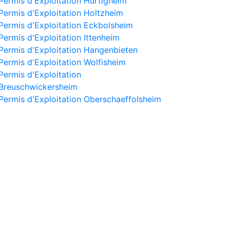
Permis d'Exploitation Hurtigheim
Permis d'Exploitation Holtzheim
Permis d'Exploitation Eckbolsheim
Permis d'Exploitation Ittenheim
Permis d'Exploitation Hangenbieten
Permis d'Exploitation Wolfisheim
Permis d'Exploitation
Breuschwickersheim
Permis d'Exploitation Oberschaeffolsheim