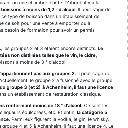
urant ou une chambre d’hôte. D’abord, il y a la
boissons à moins de 1,2 ° d’alcool.
Il peut s’agir de
 de ce type de boisson dans un établissement de
que ce soit pour une vente à emporter ou à
s besoin de formation pour avoir un permis
, les groupes 2 et 3 étaient encore distincts.
Le
s non distillées telles que le vin, le cidre,
oissons à moins de 3 ° d’alcool.
n’appartiennent pas aux groupes 2.
Il peut s’agir de
c. Actuellement, le groupe 2 a fusionné avec le groupe
 du groupe 3 (et 2)
à Achenheim, il faut une licence
ans un établissement de restauration classique.
ns renfermant moins de 18 ° d’alcool.
Ce sont les
les liqueurs édulcorées, etc. Et enfin,
la catégorie 5
ance
. Parmi eux figurent la vodka, le gin, le whisky,
u groupe 4 et 5 à Achenheim, il faut une licence 4. Le