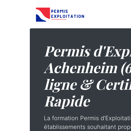
Permis d'Expl
Achenheim (6
ligne & Certi
Rapide
La formation Permis d'Exploitati
établissements souhaitant prop