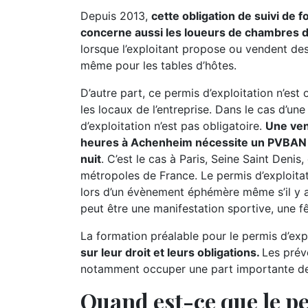
Depuis 2013,
cette obligation de suivi de 
concerne aussi les loueurs de chambres 
lorsque l’exploitant propose ou vendent des 
même pour les tables d’hôtes.
D’autre part, ce permis d’exploitation n’est
les locaux de l’entreprise. Dans le cas d’un
d’exploitation n’est pas obligatoire.
Une ven
heures à Achenheim nécessite un PVBAN o
nuit
. C’est le cas à Paris, Seine Saint Denis,
métropoles de France. Le permis d’exploita
lors d’un évènement éphémère même s’il y 
peut être une manifestation sportive, une fêt
La formation préalable pour le permis d’expl
sur leur droit et leurs obligations.
Les prév
notamment occuper une part importante de l
Quand est-ce que le pe