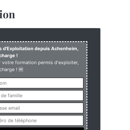
ion
is d'Exploitation depuis Achenheim,
charge !
r votre formation permis d'exploiter,
charge ! 🆓