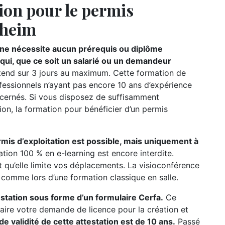
ion pour le permis
nheim
n ne nécessite aucun prérequis ou diplôme
e qui, que ce soit un salarié ou un demandeur
étend sur 3 jours au maximum. Cette formation de
ofessionnels n’ayant pas encore 10 ans d’expérience
oncernés. Si vous disposez de suffisamment
ion, la formation pour bénéficier d’un permis
rmis d’exploitation est possible, mais uniquement à
ation 100 % en e-learning est encore interdite.
t qu’elle limite vos déplacements. La visioconférence
r comme lors d’une formation classique en salle.
testation sous forme d’un formulaire Cerfa.
Ce
ire votre demande de licence pour la création et
de validité de cette attestation est de 10 ans.
Passé