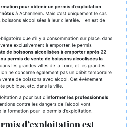
formation pour obtenir un permis d’exploitation
d’hôtes
à Achenheim. Mais c’est uniquement le cas
boissons alcoolisées à leur clientèle. Il en est de
 obligatoire que s’il y a consommation sur place, dans
e vente exclusivement à emporter, le permis
te de boissons alcoolisées à emporter après 22
u permis de vente de boissons alcoolisées la
 dans les grandes villes de la Loire, et les grandes
tion ne concerne également pas un débit temporaire
a vente de boissons avec alcool. Cet évènement
e publique, etc. dans la ville.
oitation a pour but d’
informer les professionnels
entions contre les dangers de l’alcool vont
a formation pour le permis d’exploitation.
rmis d’exploitation est