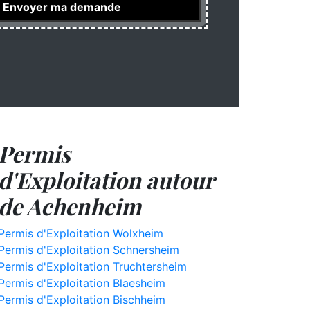
Permis
d'Exploitation autour
de Achenheim
Permis d'Exploitation Wolxheim
Permis d'Exploitation Schnersheim
Permis d'Exploitation Truchtersheim
Permis d'Exploitation Blaesheim
Permis d'Exploitation Bischheim