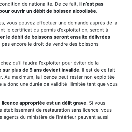
 condition de nationalité. De ce fait,
il n’est pas
pour ouvrir un débit de boisson alcoolisée.
res, vous pouvez effectuer une demande auprès de la
 le certificat du permis d’exploitation, seront à
iter le débit de boissons seront ensuite délivrées
ez pas encore le droit de vendre des boissons
hez qu’il faudra l’exploiter pour éviter de la
 sur plus de 5 ans devient invalide
. Il est de ce fait
rer. Au maximum, la licence peut rester non exploitée
e a donc une durée de validité illimitée tant que vous
 licence appropriée est un délit grave
. Si vous
e établissement de restauration sans licence, vous
s agents du ministère de l’intérieur peuvent aussi