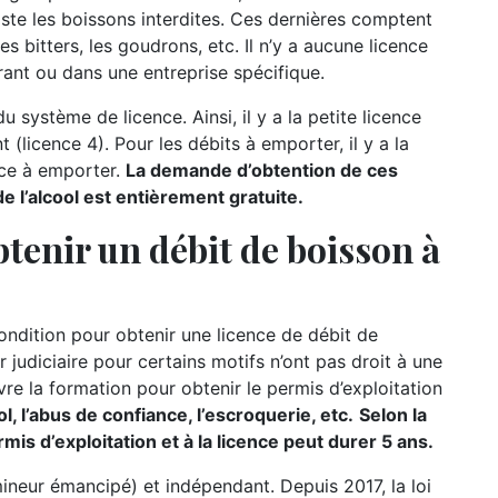
iste les boissons interdites. Ces dernières comptent
es bitters, les goudrons, etc. Il n’y a aucune licence
ant ou dans une entreprise spécifique.
u système de licence. Ainsi, il y a la petite licence
t (licence 4). Pour les débits à emporter, il y a la
nce à emporter.
La demande d’obtention de ces
 l’alcool est entièrement gratuite.
tenir un débit de boisson à
condition pour obtenir une licence de débit de
r judiciaire pour certains motifs n’ont pas droit à une
re la formation pour obtenir le permis d’exploitation
l, l’abus de confiance, l’escroquerie, etc.
Selon la
mis d’exploitation et à la licence peut durer 5 ans.
mineur émancipé) et indépendant. Depuis 2017, la loi