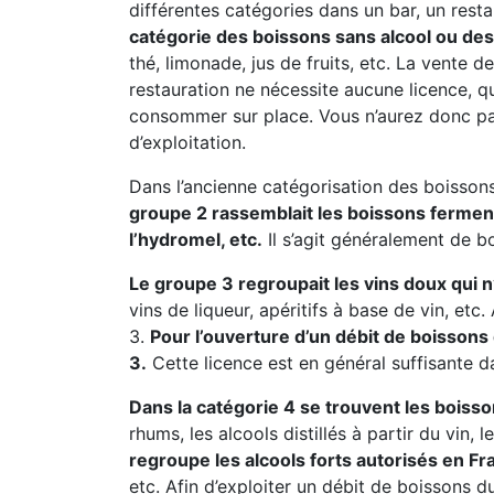
différentes catégories dans un bar, un resta
catégorie des boissons sans alcool ou des 
thé, limonade, jus de fruits, etc. La vente
restauration ne nécessite aucune licence, 
consommer sur place. Vous n’aurez donc pa
d’exploitation.
Dans l’ancienne catégorisation des boissons
groupe 2 rassemblait les boissons fermentée
l’hydromel, etc.
Il s’agit généralement de b
Le groupe 3 regroupait les vins doux qui 
vins de liqueur, apéritifs à base de vin, et
3.
Pour l’ouverture d’un débit de boissons
3.
Cette licence est en général suffisante d
Dans la catégorie 4 se trouvent les boisso
rhums, les alcools distillés à partir du vin, 
regroupe les alcools forts autorisés en Fr
etc. Afin d’exploiter un débit de boissons d