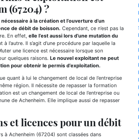
m (67204) ?
nécessaire à la création et l’ouverture d’un
ence de débit de boisson.
Cependant, ce n’est pas la
re. En effet,
elle l’est aussi lors d’une mutation du
t à l’autre. Il s’agit d’une procédure par laquelle la
 Muter une licence est nécessaire lorsque son
our quelques raisons.
Le nouvel exploitant ne peut
mation pour obtenir le permis d’exploitation.
ue quant à lui le changement de local de l’entreprise
ême région. Il nécessite de repasser la formation
slation est un changement de local de l’entreprise ou
une de Achenheim. Elle implique aussi de repasser
s et licences pour un débit
s à Achenheim (67204) sont classées dans