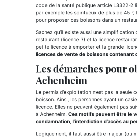
code de la santé publique article L3322-2 l
par exemple les spiritueux de plus de 45 °, l
pour proposer ces boissons dans un restaur
Sachez qu’il existe aussi une simplification d
restaurant (licence 3) et la licence restauran
petite licence à emporter et la grande lice
licences de vente de boissons contenant de
Les démarches pour ob
Achenheim
Le permis d’exploitation n’est pas la seule 
boisson. Ainsi, les personnes ayant un casie
licence. Elles ne peuvent également pas suiv
à Achenheim.
Ces motifs peuvent être le vo
condamnation, l’interdiction d’accès au per
Logiquement, il faut aussi être majeur (ou 