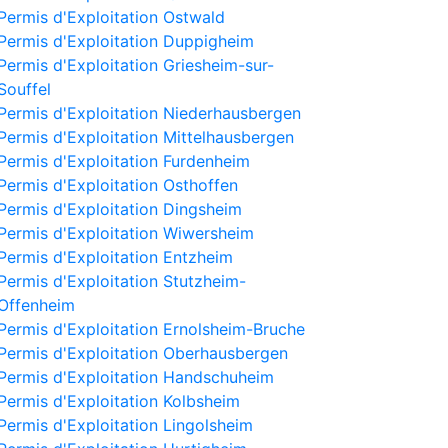
Permis d'Exploitation Ostwald
Permis d'Exploitation Duppigheim
Permis d'Exploitation Griesheim-sur-
Souffel
Permis d'Exploitation Niederhausbergen
Permis d'Exploitation Mittelhausbergen
Permis d'Exploitation Furdenheim
Permis d'Exploitation Osthoffen
Permis d'Exploitation Dingsheim
Permis d'Exploitation Wiwersheim
Permis d'Exploitation Entzheim
Permis d'Exploitation Stutzheim-
Offenheim
Permis d'Exploitation Ernolsheim-Bruche
Permis d'Exploitation Oberhausbergen
Permis d'Exploitation Handschuheim
Permis d'Exploitation Kolbsheim
Permis d'Exploitation Lingolsheim