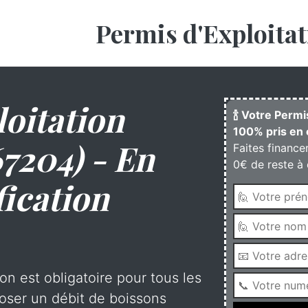
Permis d'Exploitat
oitation
🍾 Votre Perm
100% pris en 
7204) - En
Faites finance
0€ de reste à 
fication
on est obligatoire pour tous les
oser un débit de boissons