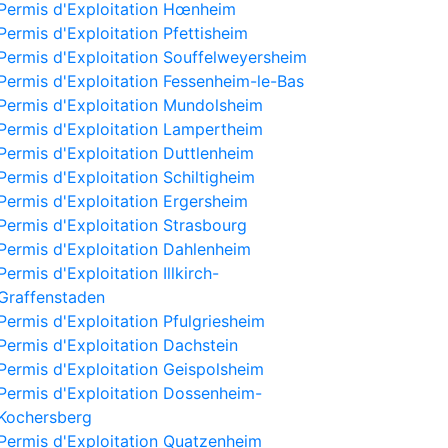
Permis d'Exploitation Hœnheim
Permis d'Exploitation Pfettisheim
Permis d'Exploitation Souffelweyersheim
Permis d'Exploitation Fessenheim-le-Bas
Permis d'Exploitation Mundolsheim
Permis d'Exploitation Lampertheim
Permis d'Exploitation Duttlenheim
Permis d'Exploitation Schiltigheim
Permis d'Exploitation Ergersheim
Permis d'Exploitation Strasbourg
Permis d'Exploitation Dahlenheim
Permis d'Exploitation Illkirch-
Graffenstaden
Permis d'Exploitation Pfulgriesheim
Permis d'Exploitation Dachstein
Permis d'Exploitation Geispolsheim
Permis d'Exploitation Dossenheim-
Kochersberg
Permis d'Exploitation Quatzenheim