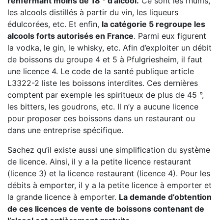
renfermant moins de 18 ° d’alcool.
Ce sont les rhums,
les alcools distillés à partir du vin, les liqueurs
édulcorées, etc. Et enfin,
la catégorie 5 regroupe les
alcools forts autorisés en France
. Parmi eux figurent
la vodka, le gin, le whisky, etc. Afin d’exploiter un débit
de boissons du groupe 4 et 5 à Pfulgriesheim, il faut
une licence 4. Le code de la santé publique article
L3322-2 liste les boissons interdites. Ces dernières
comptent par exemple les spiritueux de plus de 45 °,
les bitters, les goudrons, etc. Il n’y a aucune licence
pour proposer ces boissons dans un restaurant ou
dans une entreprise spécifique.
Sachez qu’il existe aussi une simplification du système
de licence. Ainsi, il y a la petite licence restaurant
(licence 3) et la licence restaurant (licence 4). Pour les
débits à emporter, il y a la petite licence à emporter et
la grande licence à emporter.
La demande d’obtention
de ces licences de vente de boissons contenant de