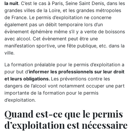
la nuit
. C’est le cas à Paris, Seine Saint Denis, dans les
grandes villes de la Loire, et les grandes métropoles
de France. Le permis d’exploitation ne concerne
également pas un débit temporaire lors d’un
évènement éphémère même s’il y a vente de boissons
avec alcool. Cet évènement peut être une
manifestation sportive, une fête publique, etc. dans la
ville.
La formation préalable pour le permis d’exploitation a
pour but d’
informer les professionnels sur leur droit
et leurs obligations.
Les préventions contre les
dangers de l’alcool vont notamment occuper une part
importante de la formation pour le permis
d’exploitation.
Quand est-ce que le permis
d’exploitation est nécessaire