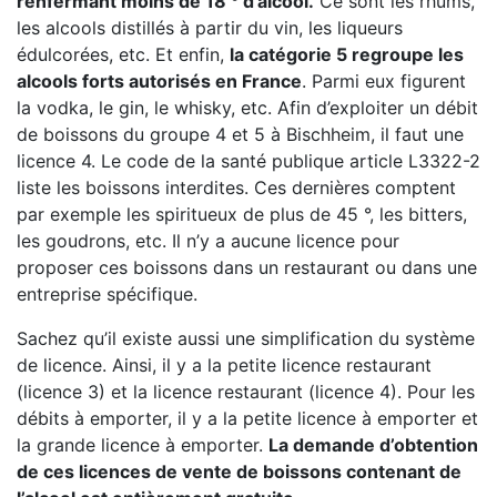
renfermant moins de 18 ° d’alcool.
Ce sont les rhums,
les alcools distillés à partir du vin, les liqueurs
édulcorées, etc. Et enfin,
la catégorie 5 regroupe les
alcools forts autorisés en France
. Parmi eux figurent
la vodka, le gin, le whisky, etc. Afin d’exploiter un débit
de boissons du groupe 4 et 5 à Bischheim, il faut une
licence 4. Le code de la santé publique article L3322-2
liste les boissons interdites. Ces dernières comptent
par exemple les spiritueux de plus de 45 °, les bitters,
les goudrons, etc. Il n’y a aucune licence pour
proposer ces boissons dans un restaurant ou dans une
entreprise spécifique.
Sachez qu’il existe aussi une simplification du système
de licence. Ainsi, il y a la petite licence restaurant
(licence 3) et la licence restaurant (licence 4). Pour les
débits à emporter, il y a la petite licence à emporter et
la grande licence à emporter.
La demande d’obtention
de ces licences de vente de boissons contenant de