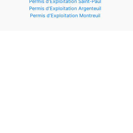
Permis d'Exploitation Saint-Paul
Permis d'Exploitation Argenteuil
Permis d'Exploitation Montreuil