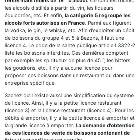
renfermant moins de 18 ° d’alcool.
Ce sont les rhums,
les alcools distillés à partir du vin, les liqueurs
édulcorées, etc. Et enfin,
la catégorie 5 regroupe les
alcools forts autorisés en France
. Parmi eux figurent
la vodka, le gin, le whisky, etc. Afin d’exploiter un débit
de boissons du groupe 4 et 5 à Bezons, il faut une
licence 4. Le code de la santé publique article L3322-2
liste les boissons interdites. Ces dernières comptent
par exemple les spiritueux de plus de 45 °, les bitters,
les goudrons, etc. Il n’y a aucune licence pour
proposer ces boissons dans un restaurant ou dans une
entreprise spécifique.
Sachez qu’il existe aussi une simplification du système
de licence. Ainsi, il y a la petite licence restaurant
(licence 3) et la licence restaurant (licence 4). Pour les
débits à emporter, il y a la petite licence à emporter et
la grande licence à emporter.
La demande d’obtention
de ces licences de vente de boissons contenant de