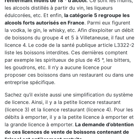
renfermant moins de 18 ° d’alcool.
Ce sont les rhums,
les alcools distillés à partir du vin, les liqueurs
édulcorées, etc. Et enfin,
la catégorie 5 regroupe les
alcools forts autorisés en France
. Parmi eux figurent
la vodka, le gin, le whisky, etc. Afin d’exploiter un débit
de boissons du groupe 4 et 5 à Villetaneuse, il faut une
licence 4. Le code de la santé publique article L3322-2
liste les boissons interdites. Ces dernières comptent
par exemple les spiritueux de plus de 45 °, les bitters,
les goudrons, etc. Il n’y a aucune licence pour
proposer ces boissons dans un restaurant ou dans une
entreprise spécifique.
Sachez qu’il existe aussi une simplification du système
de licence. Ainsi, il y a la petite licence restaurant
(licence 3) et la licence restaurant (licence 4). Pour les
débits à emporter, il y a la petite licence à emporter et
la grande licence à emporter.
La demande d’obtention
de ces licences de vente de boissons contenant de