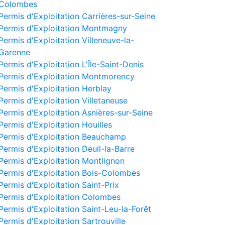
Colombes
Permis d'Exploitation Carrières-sur-Seine
Permis d'Exploitation Montmagny
Permis d'Exploitation Villeneuve-la-
Garenne
Permis d'Exploitation L'Île-Saint-Denis
Permis d'Exploitation Montmorency
Permis d'Exploitation Herblay
Permis d'Exploitation Villetaneuse
Permis d'Exploitation Asnières-sur-Seine
Permis d'Exploitation Houilles
Permis d'Exploitation Beauchamp
Permis d'Exploitation Deuil-la-Barre
Permis d'Exploitation Montlignon
Permis d'Exploitation Bois-Colombes
Permis d'Exploitation Saint-Prix
Permis d'Exploitation Colombes
Permis d'Exploitation Saint-Leu-la-Forêt
Permis d'Exploitation Sartrouville