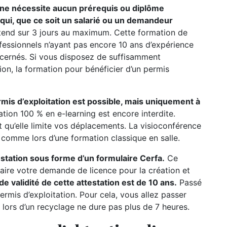
n ne nécessite aucun prérequis ou diplôme
e qui, que ce soit un salarié ou un demandeur
étend sur 3 jours au maximum. Cette formation de
ofessionnels n’ayant pas encore 10 ans d’expérience
oncernés. Si vous disposez de suffisamment
ion, la formation pour bénéficier d’un permis
rmis d’exploitation est possible, mais uniquement à
ation 100 % en e-learning est encore interdite.
t qu’elle limite vos déplacements. La visioconférence
r comme lors d’une formation classique en salle.
testation sous forme d’un formulaire Cerfa.
Ce
ire votre demande de licence pour la création et
de validité de cette attestation est de 10 ans.
Passé
permis d’exploitation. Pour cela, vous allez passer
 lors d’un recyclage ne dure pas plus de 7 heures.