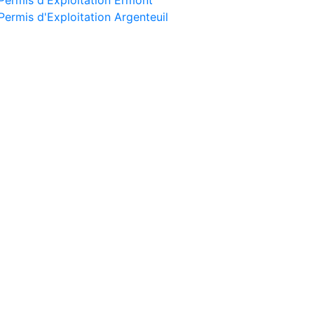
Permis d'Exploitation Ermont
Permis d'Exploitation Argenteuil