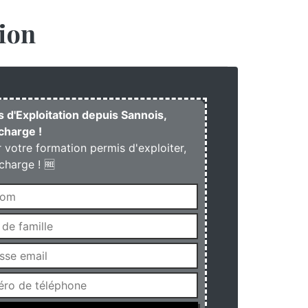
ion
s d'Exploitation depuis Sannois,
charge !
r votre formation permis d'exploiter,
charge ! 🆓