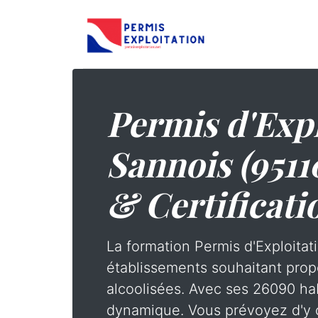
Permis d'Expl
Sannois (95110
& Certificati
La formation Permis d'Exploitati
établissements souhaitant prop
alcoolisées. Avec ses 26090 hab
dynamique. Vous prévoyez d'y o