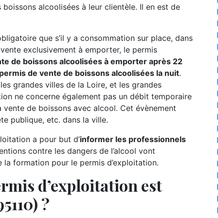
boissons alcoolisées à leur clientèle. Il en est de
 obligatoire que s’il y a consommation sur place, dans
e vente exclusivement à emporter, le permis
te de boissons alcoolisées à emporter après 22
ermis de vente de boissons alcoolisées la nuit
.
 les grandes villes de la Loire, et les grandes
tion ne concerne également pas un débit temporaire
a vente de boissons avec alcool. Cet évènement
e publique, etc. dans la ville.
oitation a pour but d’
informer les professionnels
entions contre les dangers de l’alcool vont
a formation pour le permis d’exploitation.
rmis d’exploitation est
95110) ?