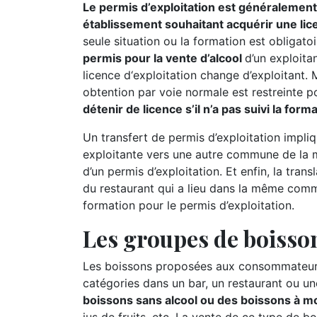
Le permis d’exploitation est généralement 
établissement souhaitant acquérir une lic
seule situation ou la formation est obligatoi
permis pour la vente d’alcool
d’un exploitan
licence d‘exploitation change d’exploitant.
obtention par voie normale est restreinte p
détenir de licence s’il n’a pas suivi la for
Un transfert de permis d’exploitation impliq
exploitante vers une autre commune de la m
d’un permis d’exploitation. Et enfin, la tran
du restaurant qui a lieu dans la même comm
formation pour le permis d’exploitation.
Les groupes de boisson
Les boissons proposées aux consommateurs 
catégories dans un bar, un restaurant ou un
boissons sans alcool ou des boissons à moi