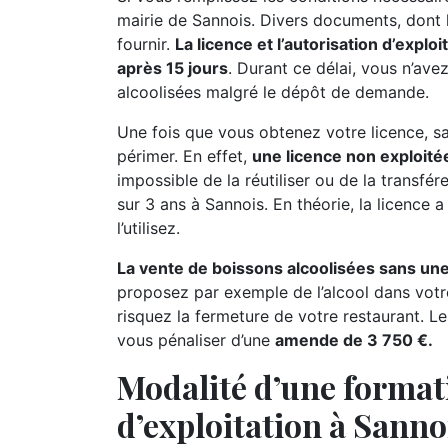
mairie de Sannois. Divers documents, dont le
fournir.
La licence et l’autorisation d’explo
après 15 jours
. Durant ce délai, vous n’av
alcoolisées malgré le dépôt de demande.
Une fois que vous obtenez votre licence, sac
périmer. En effet,
une licence non exploitée
impossible de la réutiliser ou de la transfé
sur 3 ans à Sannois. En théorie, la licence a
l’utilisez.
La vente de boissons alcoolisées sans une
proposez par exemple de l’alcool dans votr
risquez la fermeture de votre restaurant. Le
vous pénaliser d’une
amende de 3 750 €.
Modalité d’une format
d’exploitation à Sanno