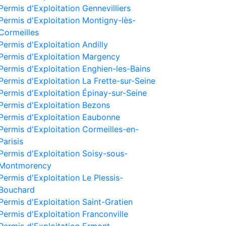
Permis d'Exploitation Gennevilliers
Permis d'Exploitation Montigny-lès-
Cormeilles
Permis d'Exploitation Andilly
Permis d'Exploitation Margency
Permis d'Exploitation Enghien-les-Bains
Permis d'Exploitation La Frette-sur-Seine
Permis d'Exploitation Épinay-sur-Seine
Permis d'Exploitation Bezons
Permis d'Exploitation Eaubonne
Permis d'Exploitation Cormeilles-en-
Parisis
Permis d'Exploitation Soisy-sous-
Montmorency
Permis d'Exploitation Le Plessis-
Bouchard
Permis d'Exploitation Saint-Gratien
Permis d'Exploitation Franconville