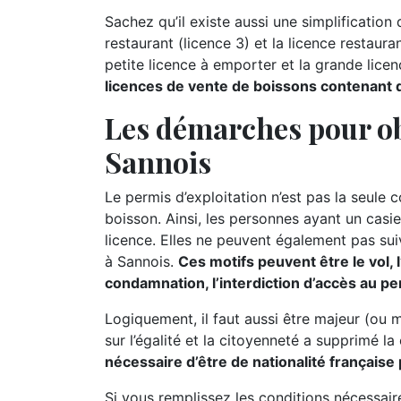
Sachez qu’il existe aussi une simplification d
restaurant (licence 3) et la licence restauran
petite licence à emporter et la grande lice
licences de vente de boissons contenant de
Les démarches pour ob
Sannois
Le permis d’exploitation n’est pas la seule 
boisson. Ainsi, les personnes ayant un casie
licence. Elles ne peuvent également pas suiv
à Sannois.
Ces motifs peuvent être le vol, l
condamnation, l’interdiction d’accès au per
Logiquement, il faut aussi être majeur (ou 
sur l’égalité et la citoyenneté a supprimé la
nécessaire d’être de nationalité française 
Si vous remplissez les conditions nécessai