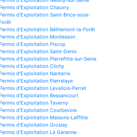
Permis d'Exploitation Neuilly-sur-Seine
Permis d'Exploitation Chauvry
Permis d'Exploitation Saint-Brice-sous-
Forêt
Permis d'Exploitation Béthemont-la-Forêt
Permis d'Exploitation Montesson
Permis d'Exploitation Piscop
Permis d'Exploitation Saint-Denis
Permis d'Exploitation Pierrefitte-sur-Seine
Permis d'Exploitation Clichy
Permis d'Exploitation Nanterre
Permis d'Exploitation Pierrelaye
Permis d'Exploitation Levallois-Perret
Permis d'Exploitation Bessancourt
Permis d'Exploitation Taverny
Permis d'Exploitation Courbevoie
Permis d'Exploitation Maisons-Laffitte
Permis d'Exploitation Groslay
Permis d'Exploitation La Garenne-