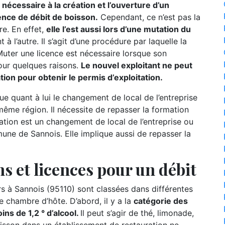
nécessaire à la création et l’ouverture d’un
ence de débit de boisson.
Cependant, ce n’est pas la
re. En effet,
elle l’est aussi lors d’une mutation du
t à l’autre. Il s’agit d’une procédure par laquelle la
 Muter une licence est nécessaire lorsque son
our quelques raisons.
Le nouvel exploitant ne peut
mation pour obtenir le permis d’exploitation.
ue quant à lui le changement de local de l’entreprise
ême région. Il nécessite de repasser la formation
slation est un changement de local de l’entreprise ou
une de Sannois. Elle implique aussi de repasser la
s et licences pour un débit
à Sannois (95110) sont classées dans différentes
e chambre d’hôte. D’abord, il y a la
catégorie des
ns de 1,2 ° d’alcool.
Il peut s’agir de thé, limonade,