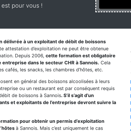
 est pour vous !
on délivrée à un exploitant de débit de boissons
te attestation d’exploitation ne peut être obtenue
rmation. Depuis 2006,
cette formation est obligatoire
 entreprise dans le secteur CHR à Sannois.
Cela
les cafés, les snacks, les chambres d’hôtes, etc.
posent en général des boissons alcoolisées à leurs
entreprise ou un restaurant est par conséquent requis
débit de boissons à Sannois
. S’il s’agit d’un
ts et exploitants de l’entreprise devront suivre la
formation pour obtenir un permis d’exploitation
d’hôtes
à Sannois. Mais c’est uniquement le cas