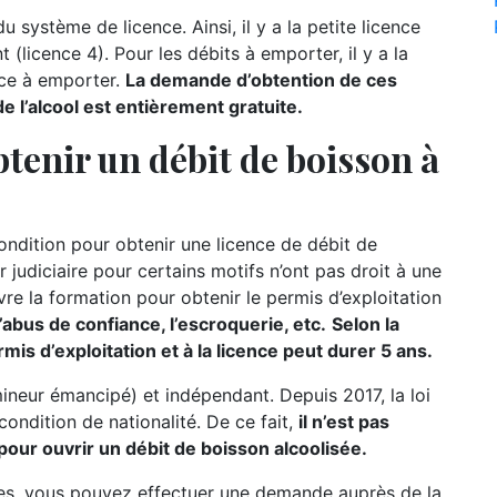
u système de licence. Ainsi, il y a la petite licence
t (licence 4). Pour les débits à emporter, il y a la
nce à emporter.
La demande d’obtention de ces
 l’alcool est entièrement gratuite.
tenir un débit de boisson à
condition pour obtenir une licence de débit de
r judiciaire pour certains motifs n’ont pas droit à une
re la formation pour obtenir le permis d’exploitation
’abus de confiance, l’escroquerie, etc.
Selon la
mis d’exploitation et à la licence peut durer 5 ans.
mineur émancipé) et indépendant. Depuis 2017, la loi
 condition de nationalité. De ce fait,
il n’est pas
pour ouvrir un débit de boisson alcoolisée.
res, vous pouvez effectuer une demande auprès de la