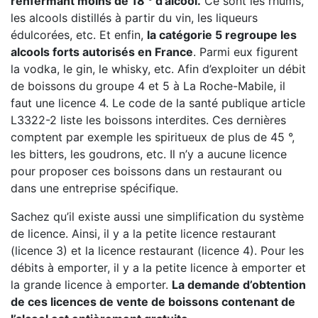
renfermant moins de 18 ° d’alcool.
Ce sont les rhums,
les alcools distillés à partir du vin, les liqueurs
édulcorées, etc. Et enfin,
la catégorie 5 regroupe les
alcools forts autorisés en France
. Parmi eux figurent
la vodka, le gin, le whisky, etc. Afin d’exploiter un débit
de boissons du groupe 4 et 5 à La Roche-Mabile, il
faut une licence 4. Le code de la santé publique article
L3322-2 liste les boissons interdites. Ces dernières
comptent par exemple les spiritueux de plus de 45 °,
les bitters, les goudrons, etc. Il n’y a aucune licence
pour proposer ces boissons dans un restaurant ou
dans une entreprise spécifique.
Sachez qu’il existe aussi une simplification du système
de licence. Ainsi, il y a la petite licence restaurant
(licence 3) et la licence restaurant (licence 4). Pour les
débits à emporter, il y a la petite licence à emporter et
la grande licence à emporter.
La demande d’obtention
de ces licences de vente de boissons contenant de