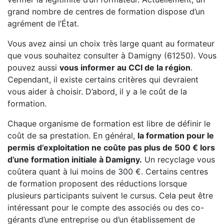
grand nombre de centres de formation dispose d’un
agrément de l’État.
Vous avez ainsi un choix très large quant au formateur
que vous souhaitez consulter à Damigny (61250). Vous
pouvez aussi
vous informer au CCI de la région
.
Cependant, il existe certains critères qui devraient
vous aider à choisir. D’abord, il y a le coût de la
formation.
Chaque organisme de formation est libre de définir le
coût de sa prestation. En général,
la formation pour le
permis d’exploitation ne coûte pas plus de 500 € lors
d’une formation initiale à Damigny.
Un recyclage vous
coûtera quant à lui moins de 300 €. Certains centres
de formation proposent des réductions lorsque
plusieurs participants suivent le cursus. Cela peut être
intéressant pour le compte des associés ou des co-
gérants d’une entreprise ou d’un établissement de