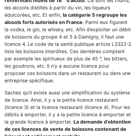
renfermant moins de 18 ° d’alcool.
Ce sont les rhums,
les alcools distillés à partir du vin, les liqueurs
édulcorées, etc. Et enfin,
la catégorie 5 regroupe les
alcools forts autorisés en France
. Parmi eux figurent
la vodka, le gin, le whisky, etc. Afin d’exploiter un débit
de boissons du groupe 4 et 5 à Damigny, il faut une
licence 4. Le code de la santé publique article L3322-2
liste les boissons interdites. Ces dernières comptent
par exemple les spiritueux de plus de 45 °, les bitters,
les goudrons, etc. Il n’y a aucune licence pour
proposer ces boissons dans un restaurant ou dans une
entreprise spécifique.
Sachez qu’il existe aussi une simplification du système
de licence. Ainsi, il y a la petite licence restaurant
(licence 3) et la licence restaurant (licence 4). Pour les
débits à emporter, il y a la petite licence à emporter et
la grande licence à emporter.
La demande d’obtention
de ces licences de vente de boissons contenant de