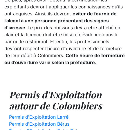
exploitants devront appliquer les connaissances qu’ils
ont acquises. Ainsi, ils devront
éviter de fournir de
l’alcool à une personne présentant des signes
d’ivresse.
Le prix des boissons devra être affiché en
clair et la licence doit être mise en évidence dans le
bar ou le restaurant. Et enfin, les professionnels
devront respecter l’heure d’ouverture et de fermeture
de leur débit à Colombiers.
Cette heure de fermeture
ou d’ouverture varie selon la préfecture.
Permis d'Exploitation
autour de Colombiers
Permis d'Exploitation Larré
Permis d'Exploitation Bérus