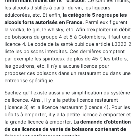
renfermant moins de 18 ° d’alcool.
Ce sont les rhums,
les alcools distillés à partir du vin, les liqueurs
édulcorées, etc. Et enfin,
la catégorie 5 regroupe les
alcools forts autorisés en France
. Parmi eux figurent
la vodka, le gin, le whisky, etc. Afin d’exploiter un débit
de boissons du groupe 4 et 5 à Colombiers, il faut une
licence 4. Le code de la santé publique article L3322-2
liste les boissons interdites. Ces dernières comptent
par exemple les spiritueux de plus de 45 °, les bitters,
les goudrons, etc. Il n’y a aucune licence pour
proposer ces boissons dans un restaurant ou dans une
entreprise spécifique.
Sachez qu’il existe aussi une simplification du système
de licence. Ainsi, il y a la petite licence restaurant
(licence 3) et la licence restaurant (licence 4). Pour les
débits à emporter, il y a la petite licence à emporter et
la grande licence à emporter.
La demande d’obtention
de ces licences de vente de boissons contenant de