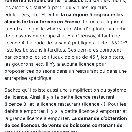
renfermant moins de 18 ° d’alcool.
Ce sont les rhums,
les alcools distillés à partir du vin, les liqueurs
édulcorées, etc. Et enfin,
la catégorie 5 regroupe les
alcools forts autorisés en France
. Parmi eux figurent
la vodka, le gin, le whisky, etc. Afin d’exploiter un débit
de boissons du groupe 4 et 5 à Chérisay, il faut une
licence 4. Le code de la santé publique article L3322-2
liste les boissons interdites. Ces dernières comptent
par exemple les spiritueux de plus de 45 °, les bitters,
les goudrons, etc. Il n’y a aucune licence pour
proposer ces boissons dans un restaurant ou dans une
entreprise spécifique.
Sachez qu’il existe aussi une simplification du système
de licence. Ainsi, il y a la petite licence restaurant
(licence 3) et la licence restaurant (licence 4). Pour les
débits à emporter, il y a la petite licence à emporter et
la grande licence à emporter.
La demande d’obtention
de ces licences de vente de boissons contenant de