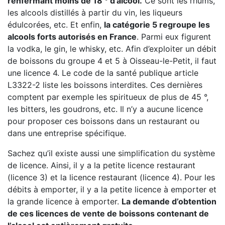
renfermant moins de 18 ° d’alcool.
Ce sont les rhums,
les alcools distillés à partir du vin, les liqueurs
édulcorées, etc. Et enfin,
la catégorie 5 regroupe les
alcools forts autorisés en France
. Parmi eux figurent
la vodka, le gin, le whisky, etc. Afin d’exploiter un débit
de boissons du groupe 4 et 5 à Oisseau-le-Petit, il faut
une licence 4. Le code de la santé publique article
L3322-2 liste les boissons interdites. Ces dernières
comptent par exemple les spiritueux de plus de 45 °,
les bitters, les goudrons, etc. Il n’y a aucune licence
pour proposer ces boissons dans un restaurant ou
dans une entreprise spécifique.
Sachez qu’il existe aussi une simplification du système
de licence. Ainsi, il y a la petite licence restaurant
(licence 3) et la licence restaurant (licence 4). Pour les
débits à emporter, il y a la petite licence à emporter et
la grande licence à emporter.
La demande d’obtention
de ces licences de vente de boissons contenant de