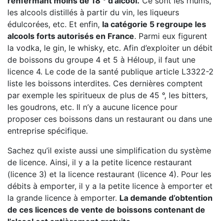
renfermant moins de 18 ° d’alcool.
Ce sont les rhums,
les alcools distillés à partir du vin, les liqueurs
édulcorées, etc. Et enfin,
la catégorie 5 regroupe les
alcools forts autorisés en France
. Parmi eux figurent
la vodka, le gin, le whisky, etc. Afin d’exploiter un débit
de boissons du groupe 4 et 5 à Héloup, il faut une
licence 4. Le code de la santé publique article L3322-2
liste les boissons interdites. Ces dernières comptent
par exemple les spiritueux de plus de 45 °, les bitters,
les goudrons, etc. Il n’y a aucune licence pour
proposer ces boissons dans un restaurant ou dans une
entreprise spécifique.
Sachez qu’il existe aussi une simplification du système
de licence. Ainsi, il y a la petite licence restaurant
(licence 3) et la licence restaurant (licence 4). Pour les
débits à emporter, il y a la petite licence à emporter et
la grande licence à emporter.
La demande d’obtention
de ces licences de vente de boissons contenant de