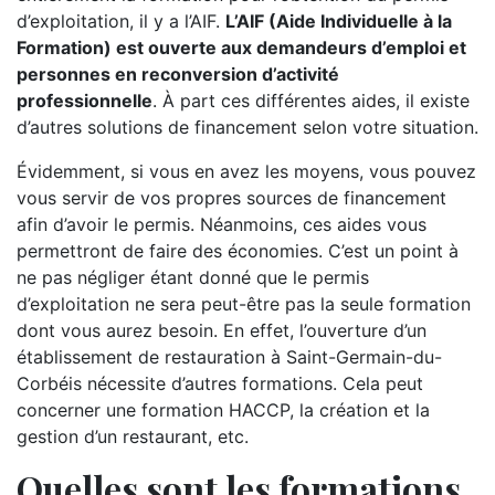
d’exploitation, il y a l’AIF.
L’AIF (Aide Individuelle à la
Formation) est ouverte aux demandeurs d’emploi et
personnes en reconversion d’activité
professionnelle
. À part ces différentes aides, il existe
d’autres solutions de financement selon votre situation.
Évidemment, si vous en avez les moyens, vous pouvez
vous servir de vos propres sources de financement
afin d’avoir le permis. Néanmoins, ces aides vous
permettront de faire des économies. C’est un point à
ne pas négliger étant donné que le permis
d’exploitation ne sera peut-être pas la seule formation
dont vous aurez besoin. En effet, l’ouverture d’un
établissement de restauration à Saint-Germain-du-
Corbéis nécessite d’autres formations. Cela peut
concerner une formation HACCP, la création et la
gestion d’un restaurant, etc.
Quelles sont les formations