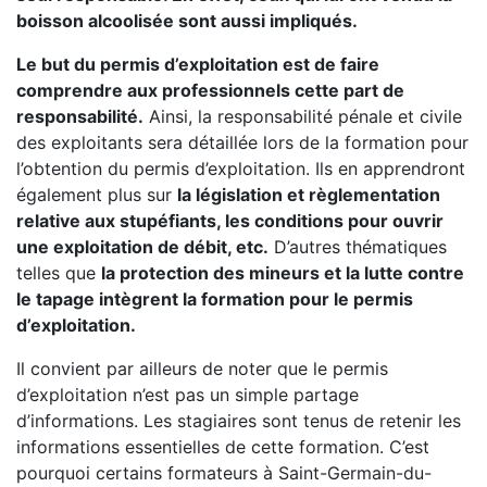
boisson alcoolisée sont aussi impliqués.
Le but du permis d’exploitation est de faire
comprendre aux professionnels cette part de
responsabilité.
Ainsi, la responsabilité pénale et civile
des exploitants sera détaillée lors de la formation pour
l’obtention du permis d’exploitation. Ils en apprendront
également plus sur
la législation et règlementation
relative aux stupéfiants, les conditions pour ouvrir
une exploitation de débit, etc.
D’autres thématiques
telles que
la protection des mineurs et la lutte contre
le tapage intègrent la formation pour le permis
d’exploitation.
Il convient par ailleurs de noter que le permis
d’exploitation n’est pas un simple partage
d’informations. Les stagiaires sont tenus de retenir les
informations essentielles de cette formation. C’est
pourquoi certains formateurs à Saint-Germain-du-