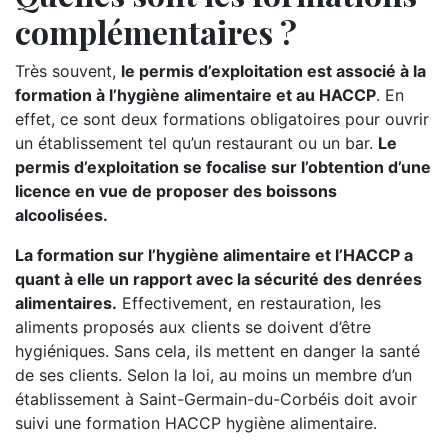
complémentaires ?
Très souvent,
le permis d’exploitation est associé à la
formation à l’hygiène alimentaire et au HACCP
. En
effet, ce sont deux formations obligatoires pour ouvrir
un établissement tel qu’un restaurant ou un bar.
Le
permis d’exploitation se focalise sur l’obtention d’une
licence en vue de proposer des boissons
alcoolisées.
La formation sur l’hygiène alimentaire et l’HACCP a
quant à elle un rapport avec la sécurité des denrées
alimentaires.
Effectivement, en restauration, les
aliments proposés aux clients se doivent d’être
hygiéniques. Sans cela, ils mettent en danger la santé
de ses clients. Selon la loi, au moins un membre d’un
établissement à Saint-Germain-du-Corbéis doit avoir
suivi une formation HACCP hygiène alimentaire.