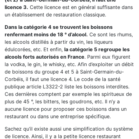
licence 3.
Cette licence est en général suffisante dans
un établissement de restauration classique.
Dans la catégorie 4 se trouvent les boissons
renfermant moins de 18 ° d’alcool.
Ce sont les rhums,
les alcools distillés à partir du vin, les liqueurs
édulcorées, etc. Et enfin,
la catégorie 5 regroupe les
alcools forts autorisés en France
. Parmi eux figurent
la vodka, le gin, le whisky, etc. Afin d’exploiter un débit
de boissons du groupe 4 et 5 à Saint-Germain-du-
Corbéis, il faut une licence 4. Le code de la santé
publique article L3322-2 liste les boissons interdites.
Ces dernières comptent par exemple les spiritueux de
plus de 45 °, les bitters, les goudrons, etc. Il n’y a
aucune licence pour proposer ces boissons dans un
restaurant ou dans une entreprise spécifique.
Sachez qu’il existe aussi une simplification du système
de licence. Ainsi, il y a la petite licence restaurant