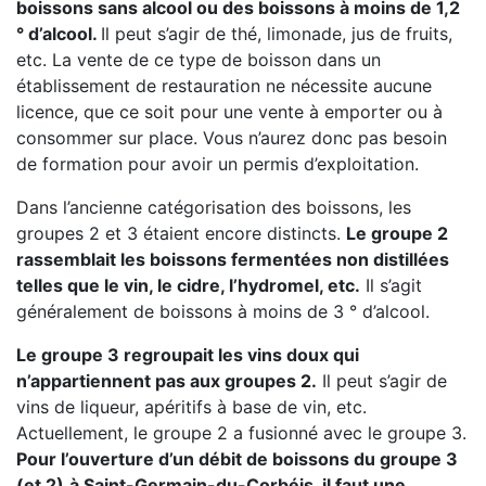
boissons sans alcool ou des boissons à moins de 1,2
° d’alcool.
Il peut s’agir de thé, limonade, jus de fruits,
etc. La vente de ce type de boisson dans un
établissement de restauration ne nécessite aucune
licence, que ce soit pour une vente à emporter ou à
consommer sur place. Vous n’aurez donc pas besoin
de formation pour avoir un permis d’exploitation.
Dans l’ancienne catégorisation des boissons, les
groupes 2 et 3 étaient encore distincts.
Le groupe 2
rassemblait les boissons fermentées non distillées
telles que le vin, le cidre, l’hydromel, etc.
Il s’agit
généralement de boissons à moins de 3 ° d’alcool.
Le groupe 3 regroupait les vins doux qui
n’appartiennent pas aux groupes 2.
Il peut s’agir de
vins de liqueur, apéritifs à base de vin, etc.
Actuellement, le groupe 2 a fusionné avec le groupe 3.
Pour l’ouverture d’un débit de boissons du groupe 3
(et 2)
à Saint-Germain-du-Corbéis, il faut une