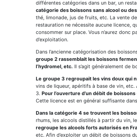
différentes catégories dans un bar, un resta
catégorie des boissons sans alcool ou des 
thé, limonade, jus de fruits, etc. La vente
restauration ne nécessite aucune licence, 
consommer sur place. Vous n’aurez donc pa
d’exploitation.
Dans l’ancienne catégorisation des boissons
groupe 2 rassemblait les boissons fermentée
l’hydromel, etc.
Il s’agit généralement de b
Le groupe 3 regroupait les vins doux qui 
vins de liqueur, apéritifs à base de vin, et
3.
Pour l’ouverture d’un débit de boissons
Cette licence est en général suffisante dan
Dans la catégorie 4 se trouvent les boisso
rhums, les alcools distillés à partir du vin, 
regroupe les alcools forts autorisés en Fr
etc. Afin d’exploiter un débit de boissons d