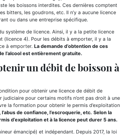
iste les boissons interdites. Ces dernières comptent
es bitters, les goudrons, etc. Il n’y a aucune licence
ant ou dans une entreprise spécifique.
u système de licence. Ainsi, il y a la petite licence
t (licence 4). Pour les débits à emporter, il y a la
nce à emporter.
La demande d’obtention de ces
 l’alcool est entièrement gratuite.
tenir un débit de boisson à
condition pour obtenir une licence de débit de
r judiciaire pour certains motifs n’ont pas droit à une
re la formation pour obtenir le permis d’exploitation
 l’abus de confiance, l’escroquerie, etc.
Selon la
mis d’exploitation et à la licence peut durer 5 ans.
mineur émancipé) et indépendant. Depuis 2017, la loi