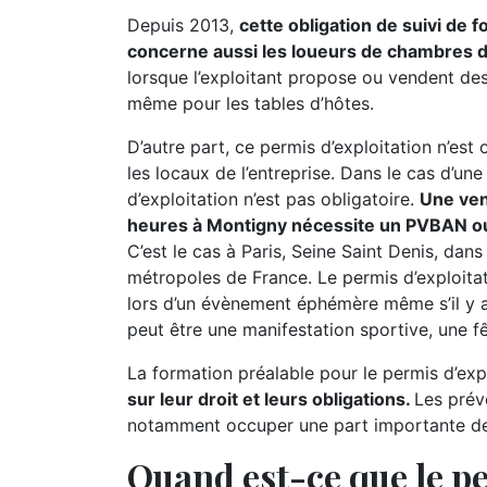
Depuis 2013,
cette obligation de suivi de 
concerne aussi les loueurs de chambres 
lorsque l’exploitant propose ou vendent des 
même pour les tables d’hôtes.
D’autre part, ce permis d’exploitation n’est
les locaux de l’entreprise. Dans le cas d’un
d’exploitation n’est pas obligatoire.
Une ven
heures à Montigny nécessite un PVBAN ou 
C’est le cas à Paris, Seine Saint Denis, dans
métropoles de France. Le permis d’exploita
lors d’un évènement éphémère même s’il y 
peut être une manifestation sportive, une fêt
La formation préalable pour le permis d’expl
sur leur droit et leurs obligations.
Les prév
notamment occuper une part importante de l
Quand est-ce que le pe