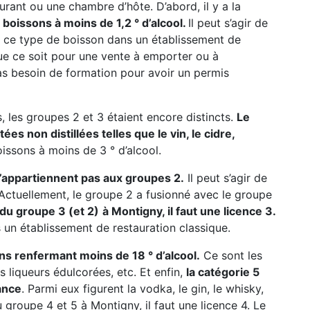
urant ou une chambre d’hôte. D’abord, il y a la
boissons à moins de 1,2 ° d’alcool.
Il peut s’agir de
 de ce type de boisson dans un établissement de
que ce soit pour une vente à emporter ou à
s besoin de formation pour avoir un permis
, les groupes 2 et 3 étaient encore distincts.
Le
s non distillées telles que le vin, le cidre,
oissons à moins de 3 ° d’alcool.
n’appartiennent pas aux groupes 2.
Il peut s’agir de
c. Actuellement, le groupe 2 a fusionné avec le groupe
 du groupe 3 (et 2)
à Montigny, il faut une licence 3.
s un établissement de restauration classique.
ns renfermant moins de 18 ° d’alcool.
Ce sont les
les liqueurs édulcorées, etc. Et enfin,
la catégorie 5
ance
. Parmi eux figurent la vodka, le gin, le whisky,
u groupe 4 et 5 à Montigny, il faut une licence 4. Le