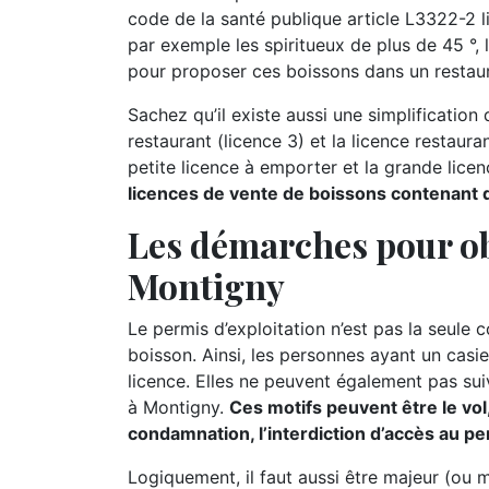
code de la santé publique article L3322-2 l
par exemple les spiritueux de plus de 45 °, l
pour proposer ces boissons dans un restaur
Sachez qu’il existe aussi une simplification d
restaurant (licence 3) et la licence restauran
petite licence à emporter et la grande lice
licences de vente de boissons contenant de
Les démarches pour ob
Montigny
Le permis d’exploitation n’est pas la seule 
boisson. Ainsi, les personnes ayant un casie
licence. Elles ne peuvent également pas suiv
à Montigny.
Ces motifs peuvent être le vol,
condamnation, l’interdiction d’accès au per
Logiquement, il faut aussi être majeur (ou 