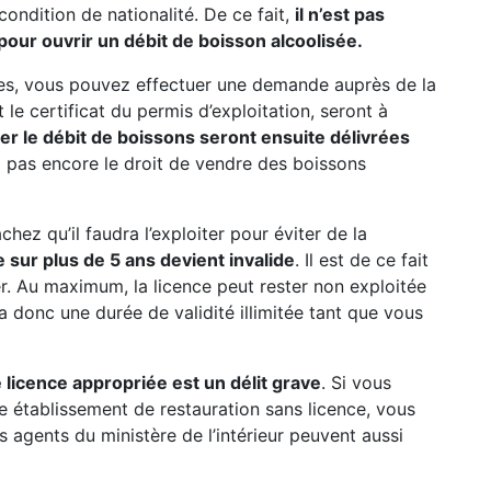
 condition de nationalité. De ce fait,
il n’est pas
pour ouvrir un débit de boisson alcoolisée.
res, vous pouvez effectuer une demande auprès de la
le certificat du permis d’exploitation, seront à
iter le débit de boissons seront ensuite délivrées
ez pas encore le droit de vendre des boissons
hez qu’il faudra l’exploiter pour éviter de la
 sur plus de 5 ans devient invalide
. Il est de ce fait
rer. Au maximum, la licence peut rester non exploitée
 a donc une durée de validité illimitée tant que vous
 licence appropriée est un délit grave
. Si vous
e établissement de restauration sans licence, vous
s agents du ministère de l’intérieur peuvent aussi