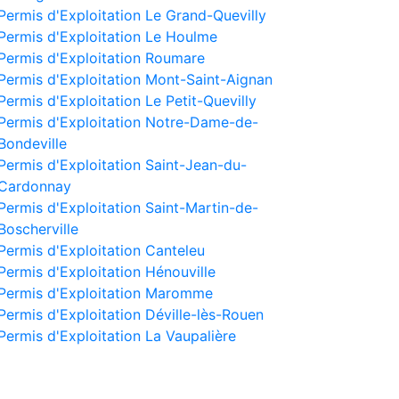
Permis d'Exploitation Le Grand-Quevilly
Permis d'Exploitation Le Houlme
Permis d'Exploitation Roumare
Permis d'Exploitation Mont-Saint-Aignan
Permis d'Exploitation Le Petit-Quevilly
Permis d'Exploitation Notre-Dame-de-
Bondeville
Permis d'Exploitation Saint-Jean-du-
Cardonnay
Permis d'Exploitation Saint-Martin-de-
Boscherville
Permis d'Exploitation Canteleu
Permis d'Exploitation Hénouville
Permis d'Exploitation Maromme
Permis d'Exploitation Déville-lès-Rouen
Permis d'Exploitation La Vaupalière