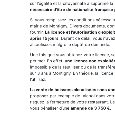
sur l’égalité et la citoyenneté a supprimé la
nécessaire d’être de nationalité française 
Si vous remplissez les conditions nécessai
mairie de Montigny. Divers documents, dont 
fournir.
La licence et l’autorisation d’explo
après 15 jours
. Durant ce délai, vous n’av
alcoolisées malgré le dépôt de demande.
Une fois que vous obtenez votre licence, sac
périmer. En effet,
une licence non exploitée
impossible de la réutiliser ou de la transfé
sur 3 ans à Montigny. En théorie, la licence
l’utilisez.
La vente de boissons alcoolisées sans une
proposez par exemple de l’alcool dans votr
risquez la fermeture de votre restaurant. Le
vous pénaliser d’une
amende de 3 750 €.