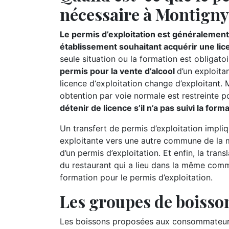
nécessaire à Montigny
Le permis d’exploitation est généralement 
établissement souhaitant acquérir une lic
seule situation ou la formation est obligatoi
permis pour la vente d’alcool
d’un exploitan
licence d‘exploitation change d’exploitant.
obtention par voie normale est restreinte p
détenir de licence s’il n’a pas suivi la for
Un transfert de permis d’exploitation impliq
exploitante vers une autre commune de la m
d’un permis d’exploitation. Et enfin, la tran
du restaurant qui a lieu dans la même comm
formation pour le permis d’exploitation.
Les groupes de boisson
Les boissons proposées aux consommateurs