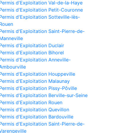
Permis d'Exploitation Val-de-la-Haye
Permis d'Exploitation Petit-Couronne
Permis d'Exploitation Sotteville-lès-
Rouen
Permis d'Exploitation Saint-Pierre-de-
Manneville
Permis d'Exploitation Duclair
Permis d'Exploitation Bihorel
Permis d'Exploitation Anneville-
Ambourville
Permis d'Exploitation Houppeville
Permis d'Exploitation Malaunay
Permis d'Exploitation Pissy-Pôville
Permis d'Exploitation Berville-sur-Seine
Permis d'Exploitation Rouen
Permis d'Exploitation Quevillon
Permis d'Exploitation Bardouville
Permis d'Exploitation Saint-Pierre-de-
Varengeville