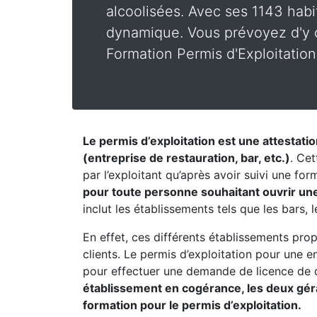
alcoolisées. Avec ses 1143 habi
dynamique. Vous prévoyez d'y o
Formation Permis d'Exploitation
Le permis d’exploitation est une attestati
(entreprise de restauration, bar, etc.)
. Cet
par l’exploitant qu’après avoir suivi une fo
pour toute personne souhaitant ouvrir un
inclut les établissements tels que les bars, 
En effet, ces différents établissements pro
clients. Le permis d’exploitation pour une 
pour effectuer une demande de licence de 
établissement en cogérance, les deux géran
formation pour le permis d’exploitation.