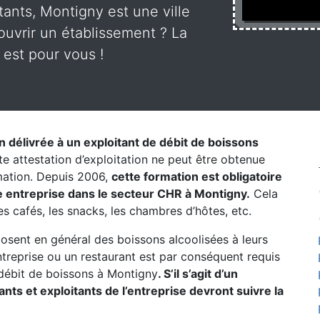
tants, Montigny est une ville
uvrir un établissement ? La
 est pour vous !
on délivrée à un exploitant de débit de boissons
te attestation d’exploitation ne peut être obtenue
rmation. Depuis 2006,
cette formation est obligatoire
e entreprise dans le secteur CHR à Montigny.
Cela
les cafés, les snacks, les chambres d’hôtes, etc.
posent en général des boissons alcoolisées à leurs
entreprise ou un restaurant est par conséquent requis
débit de boissons à Montigny
. S’il s’agit d’un
ts et exploitants de l’entreprise devront suivre la