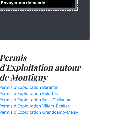
Permis
d'Exploitation autour
de Montigny
Permis d'Exploitation Barentin
Permis d'Exploitation Eslettes
Permis d'Exploitation Bois-Guillaume
Permis d'Exploitation Villers-Écalles
Permis d'Exploitation Grandcamp-Maisy