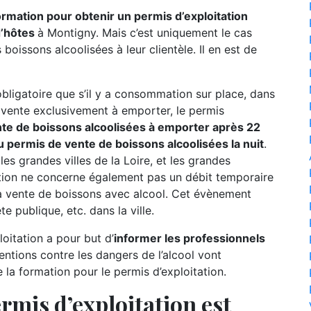
formation pour obtenir un permis d’exploitation
d’hôtes
à Montigny. Mais c’est uniquement le cas
boissons alcoolisées à leur clientèle. Il en est de
 obligatoire que s’il y a consommation sur place, dans
e vente exclusivement à emporter, le permis
te de boissons alcoolisées à emporter après 22
permis de vente de boissons alcoolisées la nuit
.
 les grandes villes de la Loire, et les grandes
tion ne concerne également pas un débit temporaire
a vente de boissons avec alcool. Cet évènement
e publique, etc. dans la ville.
oitation a pour but d’
informer les professionnels
entions contre les dangers de l’alcool vont
a formation pour le permis d’exploitation.
rmis d’exploitation est