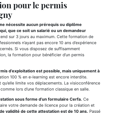
ion pour le permis
igny
n ne nécessite aucun prérequis ou diplôme
e qui, que ce soit un salarié ou un demandeur
étend sur 3 jours au maximum. Cette formation de
ofessionnels n’ayant pas encore 10 ans d’expérience
oncernés. Si vous disposez de suffisamment
ion, la formation pour bénéficier d’un permis
rmis d’exploitation est possible, mais uniquement à
ation 100 % en e-learning est encore interdite.
t qu’elle limite vos déplacements. La visioconférence
r comme lors d’une formation classique en salle.
testation sous forme d’un formulaire Cerfa.
Ce
ire votre demande de licence pour la création et
de validité de cette attestation est de 10 ans.
Passé