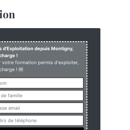
ion
s d'Exploitation depuis Montigny,
charge !
r votre formation permis d'exploiter,
charge ! 🆓