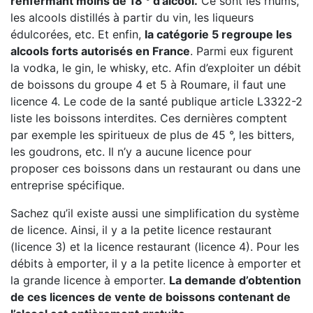
renfermant moins de 18 ° d’alcool.
Ce sont les rhums,
les alcools distillés à partir du vin, les liqueurs
édulcorées, etc. Et enfin,
la catégorie 5 regroupe les
alcools forts autorisés en France
. Parmi eux figurent
la vodka, le gin, le whisky, etc. Afin d’exploiter un débit
de boissons du groupe 4 et 5 à Roumare, il faut une
licence 4. Le code de la santé publique article L3322-2
liste les boissons interdites. Ces dernières comptent
par exemple les spiritueux de plus de 45 °, les bitters,
les goudrons, etc. Il n’y a aucune licence pour
proposer ces boissons dans un restaurant ou dans une
entreprise spécifique.
Sachez qu’il existe aussi une simplification du système
de licence. Ainsi, il y a la petite licence restaurant
(licence 3) et la licence restaurant (licence 4). Pour les
débits à emporter, il y a la petite licence à emporter et
la grande licence à emporter.
La demande d’obtention
de ces licences de vente de boissons contenant de