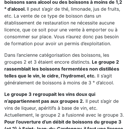
boissons sans alcool ou des boissons à moins de 1,2
° d’alcool.
Il peut s’agir de thé, limonade, jus de fruits,
etc. La vente de ce type de boisson dans un
établissement de restauration ne nécessite aucune
licence, que ce soit pour une vente à emporter ou à
consommer sur place. Vous n’aurez donc pas besoin
de formation pour avoir un permis d’exploitation.
Dans l’ancienne catégorisation des boissons, les
groupes 2 et 3 étaient encore distincts.
Le groupe 2
rassemblait les boissons fermentées non distillées
telles que le vin, le cidre, l’hydromel, etc.
Il s’agit
généralement de boissons à moins de 3 ° d’alcool.
Le groupe 3 regroupait les vins doux qui
n’appartiennent pas aux groupes 2.
Il peut s’agir de
vins de liqueur, apéritifs à base de vin, etc.
Actuellement, le groupe 2 a fusionné avec le groupe 3.
Pour l’ouverture d’un débit de boissons du groupe 3
(et 2)
à Saint-Jean-du-Cardonnay, il faut une licence