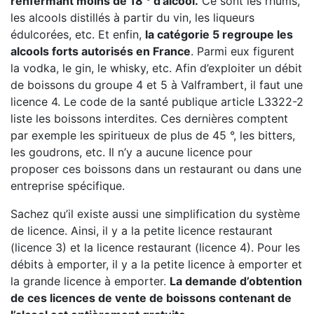
renfermant moins de 18 ° d’alcool.
Ce sont les rhums,
les alcools distillés à partir du vin, les liqueurs
édulcorées, etc. Et enfin,
la catégorie 5 regroupe les
alcools forts autorisés en France
. Parmi eux figurent
la vodka, le gin, le whisky, etc. Afin d’exploiter un débit
de boissons du groupe 4 et 5 à Valframbert, il faut une
licence 4. Le code de la santé publique article L3322-2
liste les boissons interdites. Ces dernières comptent
par exemple les spiritueux de plus de 45 °, les bitters,
les goudrons, etc. Il n’y a aucune licence pour
proposer ces boissons dans un restaurant ou dans une
entreprise spécifique.
Sachez qu’il existe aussi une simplification du système
de licence. Ainsi, il y a la petite licence restaurant
(licence 3) et la licence restaurant (licence 4). Pour les
débits à emporter, il y a la petite licence à emporter et
la grande licence à emporter.
La demande d’obtention
de ces licences de vente de boissons contenant de